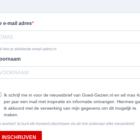
e e-mail adres
l hier je allerbeste email-adres in
oornaam
Ik schrijf me in voor de nieuwsbrief van Goed-Gezien.nl en wil max 4
per jaar een mail met inspiratie en informatie ontvangen.
Hiermee ga
ik akkoord met de verwerking van mijn gegevens om dit mogelijk te
maken.
 worries! Je kunt elk moment uitschrijven via de link onderaan elke nieuwsbrief.
INSCHRIJVEN